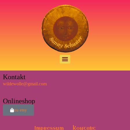
Kontakt
wildewolle@gmail.com
Onlineshop
zu etsy
Impressum
Kontakt